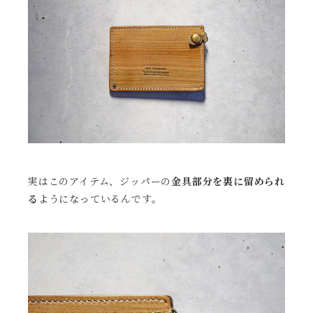
実はこのアイテム、ジッパーの
金具部分を裏に留められ
る
ようになっているんです。