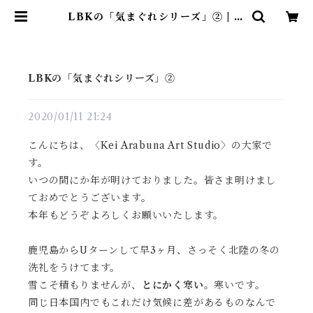
LBKの「気まぐれシリーズ」② | 小
松革工芸店
LBKの「気まぐれシリーズ」②
2020/01/11 21:24
こんにちは、〈Kei Arabuna Art Studio〉の大家で
す。
いつの間にか年が明けておりました。皆さま明けまし
ておめでとうございます。
本年もどうぞよろしくお願いいたします。
鹿児島からUターンして早3ヶ月、さっそく北陸の冬の
洗礼をうけてます。
雪こそ積もりませんが、
とにかく寒い
。寒いです。
同じ日本国内でもこれだけ気候に差があるものなんで