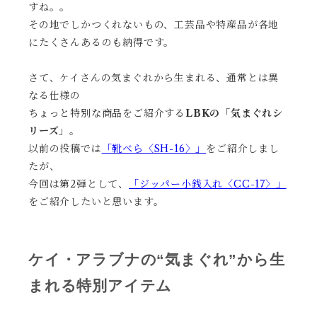
すね。。
その地でしかつくれないもの、工芸品や特産品が各地
にたくさんあるのも納得です。
さて、ケイさんの気まぐれから生まれる、通常とは異
なる仕様の
ちょっと特別な商品をご紹介する
LBKの「気まぐれシ
リーズ」
。
以前の投稿では
「靴べら〈SH-16〉」
をご紹介しまし
たが、
今回は第2弾として、
「ジッパー小銭入れ〈CC-17〉」
をご紹介したいと思います。
ケイ・アラブナの“気まぐれ”から生
まれる特別アイテム