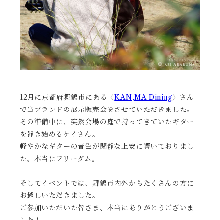
12月に京都府舞鶴市にある〈
KAN,MA Dining
〉さん
で当ブランドの展示販売会をさせていただきました。
その準備中に、突然会場の庭で持ってきていたギター
を弾き始めるケイさん。
軽やかなギターの音色が閑静な上安に響いておりまし
た。本当にフリーダム。
そしてイベントでは、舞鶴市内外からたくさんの方に
お越しいただきました。
ご参加いただいた皆さま、本当にありがとうございま
した！